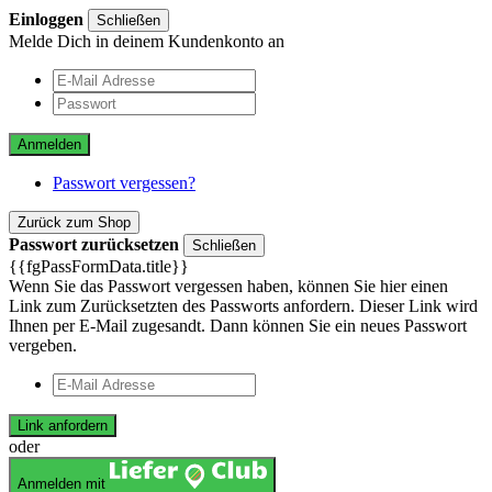
Einloggen
Schließen
Melde Dich in deinem Kundenkonto an
Anmelden
Passwort vergessen?
Zurück zum Shop
Passwort zurücksetzen
Schließen
{{fgPassFormData.title}}
Wenn Sie das Passwort vergessen haben, können Sie hier einen
Link zum Zurücksetzten des Passworts anfordern. Dieser Link wird
Ihnen per E-Mail zugesandt. Dann können Sie ein neues Passwort
vergeben.
Link anfordern
oder
Anmelden mit