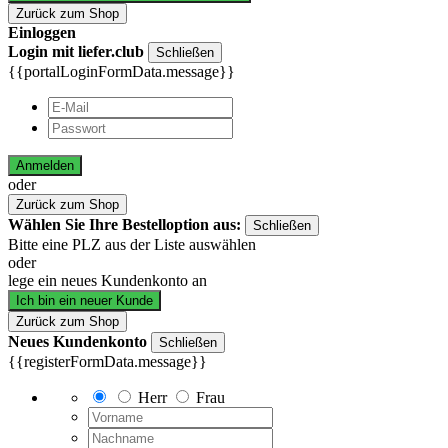
Zurück zum Shop
Einloggen
Login mit liefer.club
Schließen
{{portalLoginFormData.message}}
Anmelden
oder
Zurück zum Shop
Wählen Sie Ihre Bestelloption aus:
Schließen
Bitte eine PLZ aus der Liste auswählen
oder
lege ein neues Kundenkonto an
Ich bin ein neuer Kunde
Zurück zum Shop
Neues Kundenkonto
Schließen
{{registerFormData.message}}
Herr
Frau