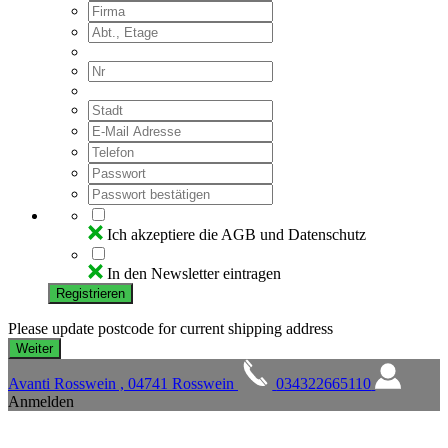
Ich akzeptiere die AGB und Datenschutz
In den Newsletter eintragen
Registrieren
Please update postcode for current shipping address
Avanti Rosswein , 04741 Rosswein
034322665110
Anmelden