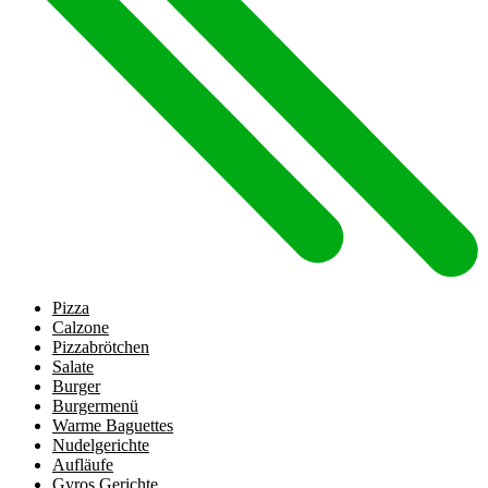
Pizza
Calzone
Pizzabrötchen
Salate
Burger
Burgermenü
Warme Baguettes
Nudelgerichte
Aufläufe
Gyros Gerichte