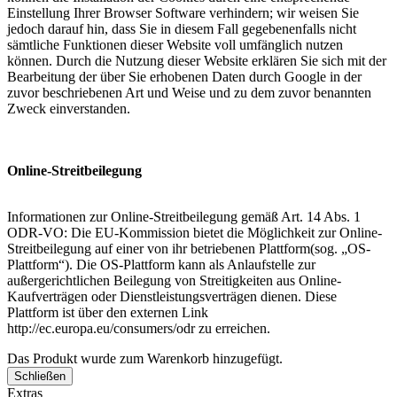
Einstellung Ihrer Browser Software verhindern; wir weisen Sie
jedoch darauf hin, dass Sie in diesem Fall gegebenenfalls nicht
sämtliche Funktionen dieser Website voll umfänglich nutzen
können. Durch die Nutzung dieser Website erklären Sie sich mit der
Bearbeitung der über Sie erhobenen Daten durch Google in der
zuvor beschriebenen Art und Weise und zu dem zuvor benannten
Zweck einverstanden.
Online-Streitbeilegung
Informationen zur Online-Streitbeilegung gemäß Art. 14 Abs. 1
ODR-VO: Die EU-Kommission bietet die Möglichkeit zur Online-
Streitbeilegung auf einer von ihr betriebenen Plattform(sog. „OS-
Plattform“). Die OS-Plattform kann als Anlaufstelle zur
außergerichtlichen Beilegung von Streitigkeiten aus Online-
Kaufverträgen oder Dienstleistungsverträgen dienen. Diese
Plattform ist über den externen Link
http://ec.europa.eu/consumers/odr zu erreichen.
Das Produkt wurde zum Warenkorb hinzugefügt.
Schließen
Extras