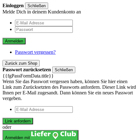
Einloggen
Schließen
Melde Dich in deinem Kundenkonto an
Anmelden
Passwort vergessen?
Zurück zum Shop
Passwort zurücksetzen
Schließen
{{fgPassFormData.title}}
Wenn Sie das Passwort vergessen haben, können Sie hier einen
Link zum Zurücksetzten des Passworts anfordern. Dieser Link wird
Ihnen per E-Mail zugesandt. Dann können Sie ein neues Passwort
vergeben.
Link anfordern
oder
Anmelden mit