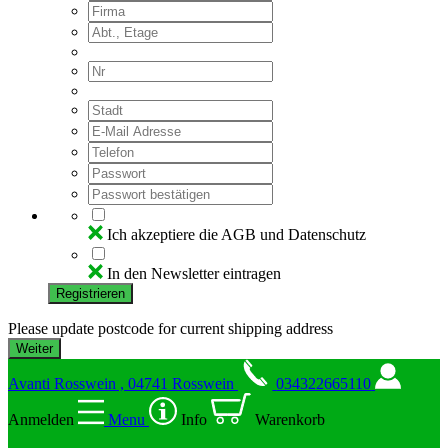
Ich akzeptiere die AGB und Datenschutz
In den Newsletter eintragen
Registrieren
Please update postcode for current shipping address
Avanti Rosswein , 04741 Rosswein
034322665110
Anmelden
Menu
Info
Warenkorb