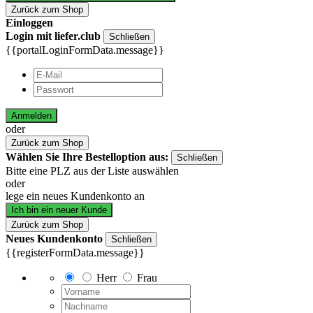
Zurück zum Shop
Einloggen
Login mit liefer.club
Schließen
{{portalLoginFormData.message}}
Anmelden
oder
Zurück zum Shop
Wählen Sie Ihre Bestelloption aus:
Schließen
Bitte eine PLZ aus der Liste auswählen
oder
lege ein neues Kundenkonto an
Ich bin ein neuer Kunde
Zurück zum Shop
Neues Kundenkonto
Schließen
{{registerFormData.message}}
Herr
Frau