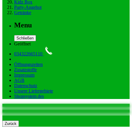
Kidz Box
Party-Angebot
Getränke
Menu
Schließen
Geöffnet
034322665110
Öffnungszeiten
Zusatzstoffe
Impressum
AGB
Datenschutz
Unsere Liefergebiete
Shopsystem des
0
Warenkorb
Zurück