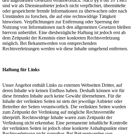
den allgemeinen Gesetzen verantwortlich. Nach §§ 8 bis 10 TMG
sind wir als Diensteanbieter jedoch nicht verpflichtet, übermittelte
oder gespeicherte fremde Informationen zu überwachen oder nach
Umständen zu forschen, die auf eine rechtswidrige Tätigkeit
hinweisen. Verpflichtungen zur Entfernung oder Sperrung der
Nutzung von Informationen nach den allgemeinen Gesetzen bleiben
hiervon unberührt. Eine diesbezügliche Haftung ist jedoch erst ab
dem Zeitpunkt der Kenntnis einer konkreten Rechtsverletzung
möglich. Bei Bekanntwerden von entsprechenden
Rechtsverletzungen werden wir diese Inhalte umgehend entfernen.
Haftung für Links
Unser Angebot enthält Links zu externen Webseiten Dritter, auf
deren Inhalte wir keinen Einfluss haben. Deshalb können wir für
diese fremden Inhalte auch keine Gewähr übernehmen. Für die
Inhalte der verlinkten Seiten ist stets der jeweilige Anbieter oder
Betreiber der Seiten verantwortlich. Die verlinkten Seiten wurden
zum Zeitpunkt der Verlinkung auf mögliche Rechtsverstöße
überprüft. Rechtswidrige Inhalte waren zum Zeitpunkt der
Verlinkung nicht erkennbar. Eine permanente inhaltliche Kontrolle
der verlinkten Seiten ist jedoch ohne konkrete Anhaltspunkte einer
Rechtsverletzung nicht zumutbar. Bei Bekanntwerden von