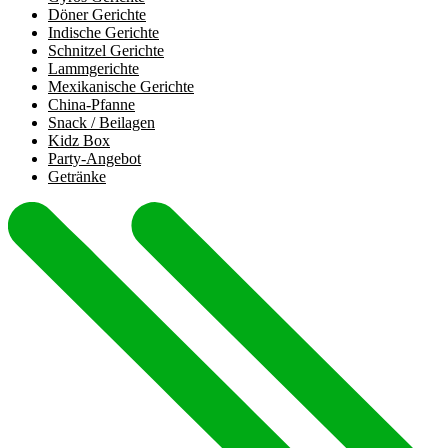
Döner Gerichte
Indische Gerichte
Schnitzel Gerichte
Lammgerichte
Mexikanische Gerichte
China-Pfanne
Snack / Beilagen
Kidz Box
Party-Angebot
Getränke