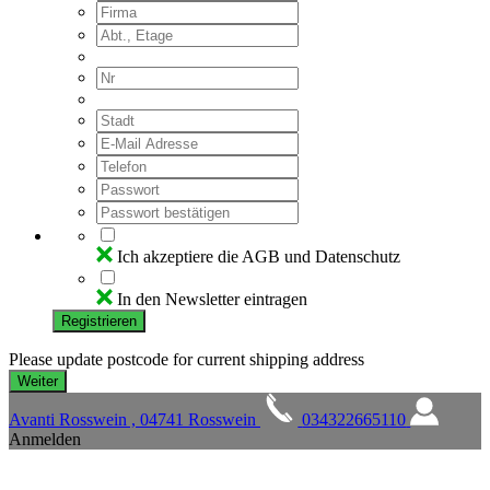
Ich akzeptiere die AGB und Datenschutz
In den Newsletter eintragen
Registrieren
Please update postcode for current shipping address
Avanti Rosswein , 04741 Rosswein
034322665110
Anmelden