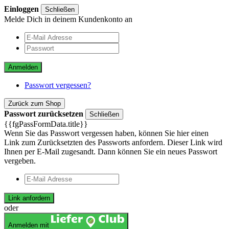
Einloggen
Schließen
Melde Dich in deinem Kundenkonto an
Anmelden
Passwort vergessen?
Zurück zum Shop
Passwort zurücksetzen
Schließen
{{fgPassFormData.title}}
Wenn Sie das Passwort vergessen haben, können Sie hier einen
Link zum Zurücksetzten des Passworts anfordern. Dieser Link wird
Ihnen per E-Mail zugesandt. Dann können Sie ein neues Passwort
vergeben.
Link anfordern
oder
Anmelden mit