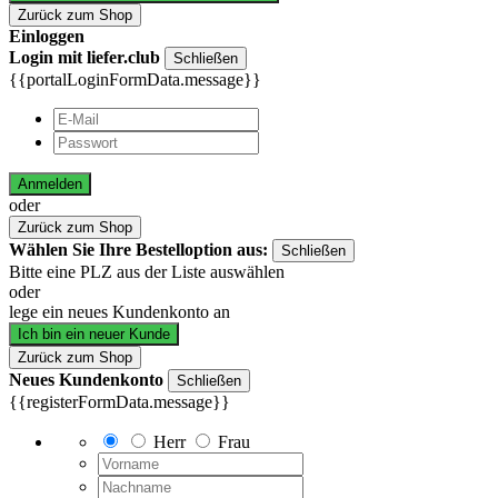
Zurück zum Shop
Einloggen
Login mit liefer.club
Schließen
{{portalLoginFormData.message}}
Anmelden
oder
Zurück zum Shop
Wählen Sie Ihre Bestelloption aus:
Schließen
Bitte eine PLZ aus der Liste auswählen
oder
lege ein neues Kundenkonto an
Ich bin ein neuer Kunde
Zurück zum Shop
Neues Kundenkonto
Schließen
{{registerFormData.message}}
Herr
Frau