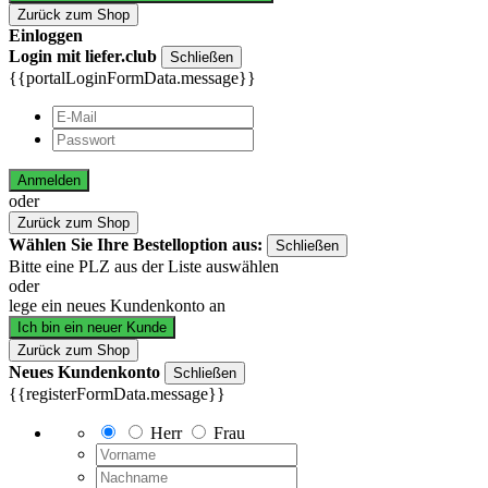
Zurück zum Shop
Einloggen
Login mit liefer.club
Schließen
{{portalLoginFormData.message}}
Anmelden
oder
Zurück zum Shop
Wählen Sie Ihre Bestelloption aus:
Schließen
Bitte eine PLZ aus der Liste auswählen
oder
lege ein neues Kundenkonto an
Ich bin ein neuer Kunde
Zurück zum Shop
Neues Kundenkonto
Schließen
{{registerFormData.message}}
Herr
Frau