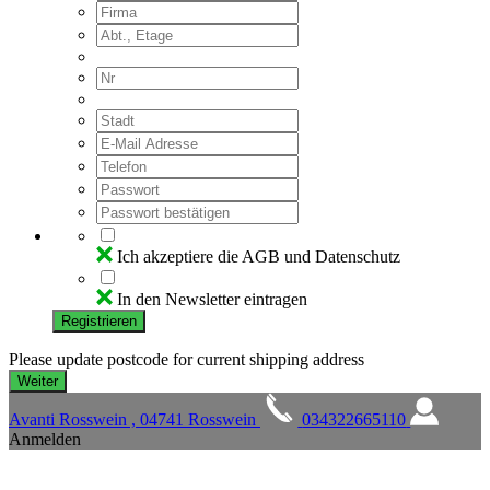
Ich akzeptiere die AGB und Datenschutz
In den Newsletter eintragen
Registrieren
Please update postcode for current shipping address
Avanti Rosswein , 04741 Rosswein
034322665110
Anmelden