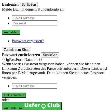
Einloggen
Schließen
Melde Dich in deinem Kundenkonto an
Anmelden
Passwort vergessen?
Zurück zum Shop
Passwort zurücksetzen
Schließen
{{fgPassFormData.title}}
Wenn Sie das Passwort vergessen haben, können Sie hier einen
Link zum Zurücksetzten des Passworts anfordern. Dieser Link wird
Ihnen per E-Mail zugesandt. Dann können Sie ein neues Passwort
vergeben.
Link anfordern
oder
Anmelden mit